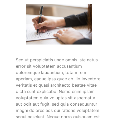
Sed ut perspiciatis unde omnis iste natus
error sit voluptatem accusantium
doloremque laudantium, totam rem
aperiam, eaque ipsa quae ab illo inventore
veritatis et quasi architecto beatae vitae
dicta sunt explicabo. Nemo enim ipsam
voluptatem quia voluptas sit aspernatur
aut odit aut fugit, sed quia consequuntur
magni dolores eos qui ratione voluptatem
sequi nesciunt. Neque porro quisquam est,