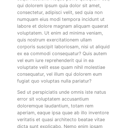
qui dolorem ipsum quia dolor sit amet,
consectetur, adipisci velit, sed quia non
numquam eius modi tempora incidunt ut
labore et dolore magnam aliquam quaerat
voluptatem. Ut enim ad minima veniam,
quis nostrum exercitationem ullam
corporis suscipit laboriosam, nisi ut aliquid
ex ea commodi consequatur? Quis autem
vel eum iure reprehenderit qui in ea
voluptate velit esse quam nihil molestiae
consequatur, vel illum qui dolorem eum
fugiat quo voluptas nulla pariatur?
Sed ut perspiciatis unde omnis iste natus
error sit voluptatem accusantium
doloremque laudantium, totam rem
aperiam, eaque ipsa quae ab illo inventore
veritatis et quasi architecto beatae vitae
dicta sunt explicabo. Nemo enim ipsam