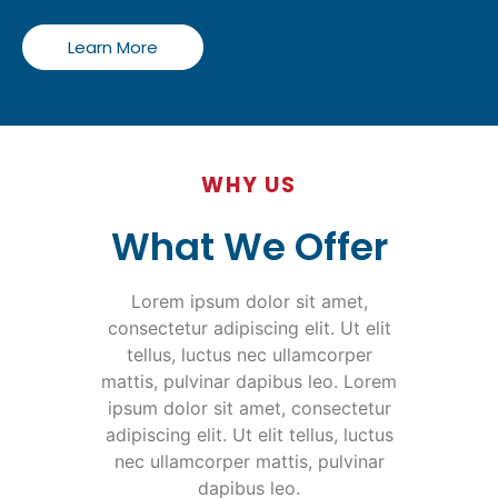
Learn More
WHY US
What We Offer
Lorem ipsum dolor sit amet,
consectetur adipiscing elit. Ut elit
tellus, luctus nec ullamcorper
mattis, pulvinar dapibus leo. Lorem
ipsum dolor sit amet, consectetur
adipiscing elit. Ut elit tellus, luctus
nec ullamcorper mattis, pulvinar
dapibus leo.