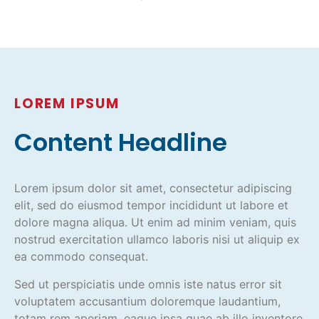
LOREM IPSUM
Content Headline
Lorem ipsum dolor sit amet, consectetur adipiscing
elit, sed do eiusmod tempor incididunt ut labore et
dolore magna aliqua. Ut enim ad minim veniam, quis
nostrud exercitation ullamco laboris nisi ut aliquip ex
ea commodo consequat.
Sed ut perspiciatis unde omnis iste natus error sit
voluptatem accusantium doloremque laudantium,
totam rem aperiam, eaque ipsa quae ab illo inventore