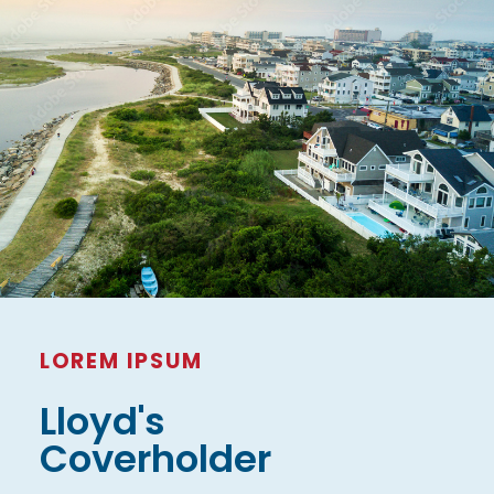
LOREM IPSUM
Lloyd's
Coverholder