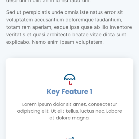
deserunt mollit anim id est laborum.
Sed ut perspiciatis unde omnis iste natus error sit
voluptatem accusantium doloremque laudantium,
totam rem aperiam, eaque ipsa quae ab illo inventore
veritatis et quasi architecto beatae vitae dicta sunt
explicabo. Nemo enim ipsam voluptatem.
Key Feature 1
Lorem ipsum dolor sit amet, consectetur
adipiscing elit. Ut elit tellus, luctus nec. Labore
et dolore magna.