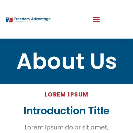
About Us
LOREM IPSUM
Introduction Title
Lorem ipsum dolor sit amet,